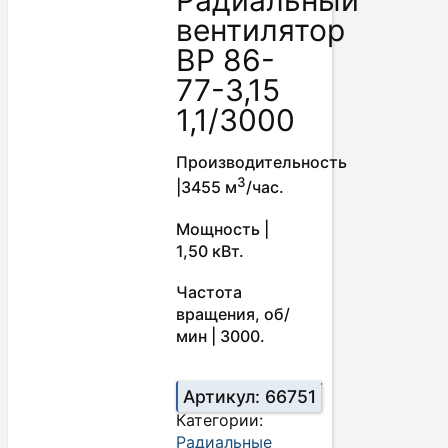
Радиальный
вентилятор
ВР 86-
77-3,15
1,1/3000
Производительность
3
|3455 м
/час.
Мощность |
1,50 кВт.
Частота
вращения, об/
мин | 3000.
Артикул:
66751
Категории:
Радиальные