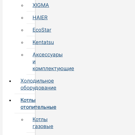
XIGMA
HAIER
EcoStar
Kentatsu
Аксессуары
и
комплектующие
Холодильное
оборудование
Котлы
отопительные
Котлы
газовые