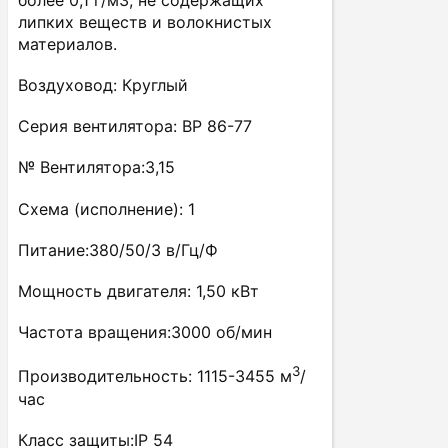
липких веществ и волокнистых
материалов.
Воздуховод: Круглый
Серия вентилятора: ВР 86-77
№ Вентилятора:3,15
Схема (исполнение): 1
Питание:380/50/3 в/Гц/Ф
Мощность двигателя: 1,50 кВт
Частота вращения:3000 об/мин
3
Производительность: 1115-3455 м
/
час
Класс защиты:IP 54