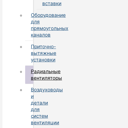
вставки
Оборудование
для
прямоугольных
каналов
Приточно-
вытяжные
установки
Радиальные
вентиляторы
Воздуховоды
и
детали
для
систем
вентиляции