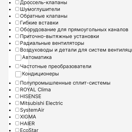
Дроссель-клапаны
Шумоглушители
Обратные клапаны
Гибкие вставки
Оборудование для прямоугольных каналов
Приточно-вытяжные установки
Радиальные вентиляторы
Воздуховоды и детали для систем вентиляц
Автоматика
Частотные преобразователи
Кондиционеры
Полупромышленные сплит-системы
ROYAL Clima
HISENSE
Mitsubishi Electric
SystemAir
XIGMA
HAIER
EcoStar