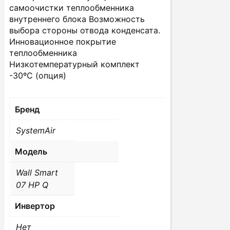
самоочистки теплообменника
внутреннего блока Возможность
выбора стороны отвода конденсата.
Инновационное покрытие
теплообменника
Низкотемпературный комплект
-30ºС (опция)
Бренд
SystemAir
Модель
Wall Smart
07 HP Q
Инвертор
Нет