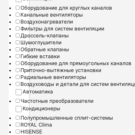
Оборудование для круглых каналов
Канальные вентиляторы
Воздухонагреватели
Фильтры для систем вентиляции
Дроссель-клапаны
Шумоглушители
Обратные клапаны
Гибкие вставки
Оборудование для прямоугольных каналов
Приточно-вытяжные установки
Радиальные вентиляторы
Воздуховоды и детали для систем вентиляц
Автоматика
Частотные преобразователи
Кондиционеры
Полупромышленные сплит-системы
ROYAL Clima
HISENSE