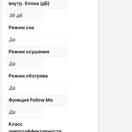
внутр. блока (дБ)
38 дБ
Режим сна
Да
Режим осушения
Да
Режим обогрева
Да
Функция Follow Me
Да
Класс
энергоэффективности