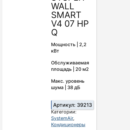
WALL
SMART
V4 07 HP
Q
Мощность | 2,2
кВт
Обслуживаемая
площадь | 20 м2
Макс. уровень
шума | 38 дБ
Артикул:
39213
Категории:
SystemAir
,
Кондиционеры