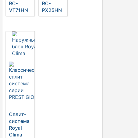
RC-
RC-
VT71HN
PX25HN
Сплит-
система
Royal
Clima