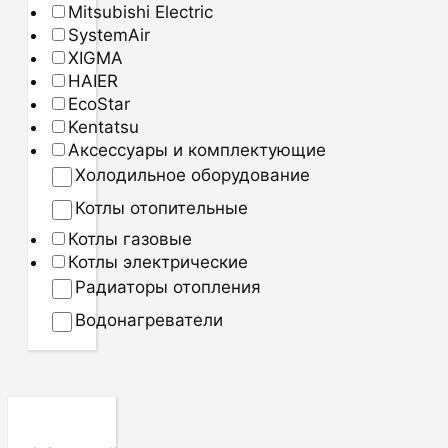
Mitsubishi Electric
SystemAir
XIGMA
HAIER
EcoStar
Kentatsu
Аксессуары и комплектующие
Холодильное оборудование
Котлы отопительные
Котлы газовые
Котлы электрические
Радиаторы отопления
Водонагреватели